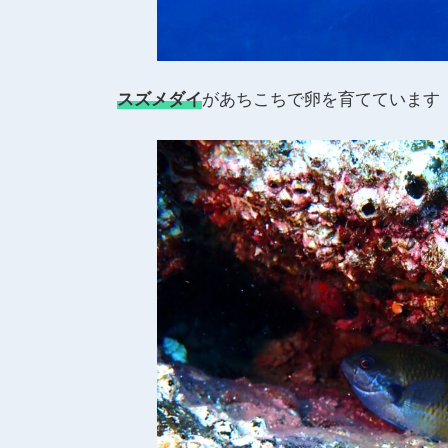
スズメダイ
があちこちで卵を育てています