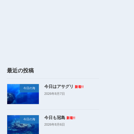
最近の投稿
今日はアサグリ
新着!!
今日の海
2026年8月7日
今日も冠島
新着!!
今日の海
2026年8月6日