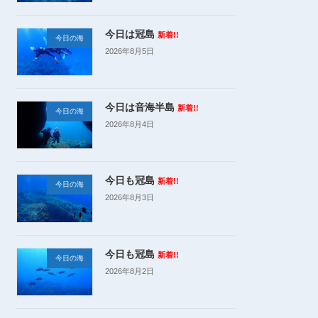
今日は冠島
新着!!
今日の海
2026年8月5日
今日は音海半島
新着!!
今日の海
2026年8月4日
今日も冠島
新着!!
今日の海
2026年8月3日
今日も冠島
新着!!
今日の海
2026年8月2日