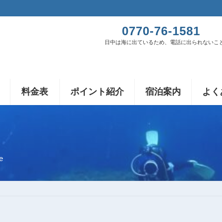
0770-76-1581
日中は海に出ているため、電話に出られないこ
料金表
ポイント紹介
宿泊案内
よく
e