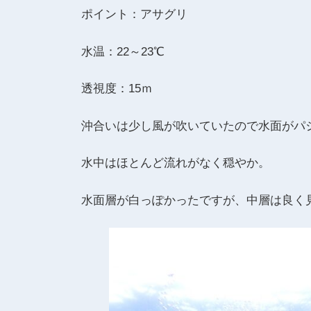
ポイント：アサグリ
水温：22～23℃
透視度：15ｍ
沖合いは少し風が吹いていたので水面がパ
水中はほとんど流れがなく穏やか。
水面層が白っぽかったですが、中層は良く