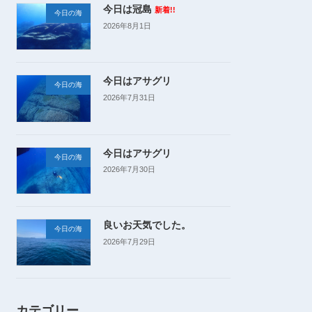
今日は冠島
新着!!
今日の海
2026年8月1日
今日はアサグリ
今日の海
2026年7月31日
今日はアサグリ
今日の海
2026年7月30日
良いお天気でした。
今日の海
2026年7月29日
カテゴリー