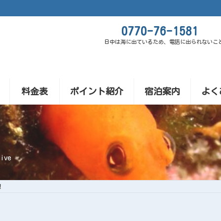
0770-76-1581
日中は海に出ているため、電話に出られないこ
料金表
ポイント紹介
宿泊案内
よく
ive
！