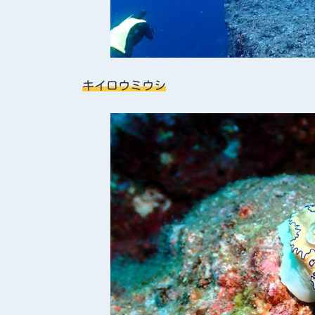
キイロウミウシ