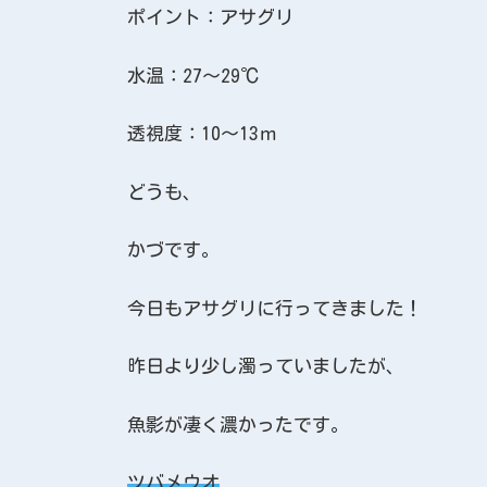
ポイント：アサグリ
水温：27～29℃
透視度：10～13ｍ
どうも、
かづです。
今日もアサグリに行ってきました！
昨日より少し濁っていましたが、
魚影が凄く濃かったです。
ツバメウオ