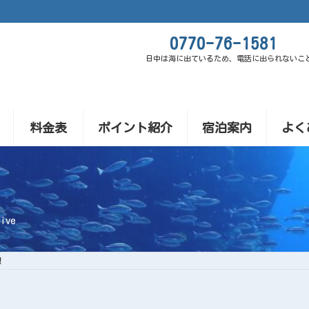
0770-76-1581
日中は海に出ているため、電話に出られないこ
料金表
ポイント紹介
宿泊案内
よく
ive
！