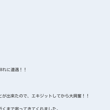
。
群れに遭遇！！
とが出来たので、エキジットしてから大興奮！！
近くまで寄ってきてくれました。