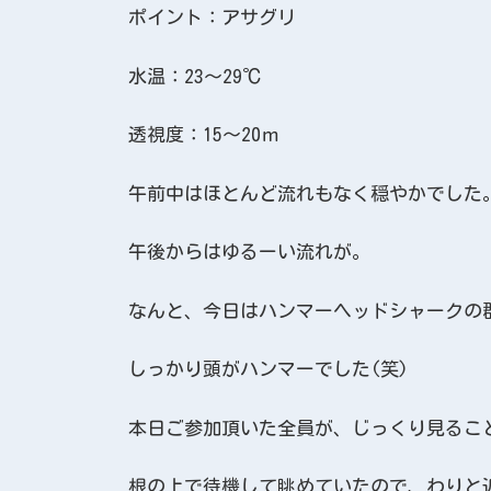
ポイント：アサグリ
水温：23～29℃
透視度：15～20ｍ
午前中はほとんど流れもなく穏やかでした
午後からはゆるーい流れが。
なんと、今日はハンマーヘッドシャークの
しっかり頭がハンマーでした(笑)
本日ご参加頂いた全員が、じっくり見るこ
根の上で待機して眺めていたので、わりと