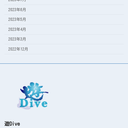
2023年6月
2023年5月
2023年4月
2023年3月
2022年12月
遊Dive