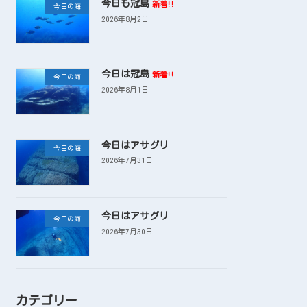
今日も冠島
新着!!
今日の海
2026年8月2日
今日は冠島
新着!!
今日の海
2026年8月1日
今日はアサグリ
今日の海
2026年7月31日
今日はアサグリ
今日の海
2026年7月30日
カテゴリー