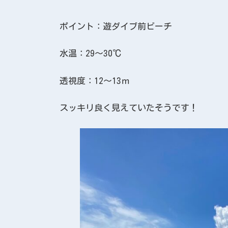
ポイント：遊ダイブ前ビーチ
水温：29～30℃
透視度：12～13ｍ
スッキリ良く見えていたそうです！