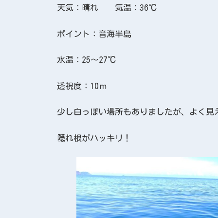
天気：晴れ 気温：36℃
ポイント：音海半島
水温：25～27℃
透視度：10ｍ
少し白っぽい場所もありましたが、よく見
隠れ根がハッキリ！