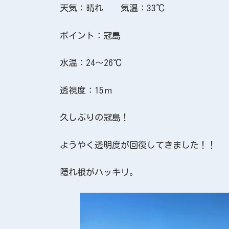
天気：晴れ 気温：33℃
ポイント：冠島
水温：24～26℃
透視度：15ｍ
久しぶりの冠島！
ようやく透明度が回復してきました！！
隠れ根がハッキリ。