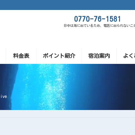
0770-76-1581
日中は海に出ているため、電話に出られないこ
料金表
ポイント紹介
宿泊案内
よく
ive