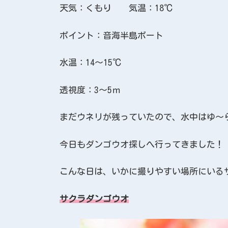
天気：くもり 気温：18℃
ポイント：音海半島ボート
水温：14～15℃
透視度：3～5ｍ
まだウネリが残っていたので、水中はゆ～
今日もダンゴウオ探しへ行ってきました！
こんな日は、いかに撮りやすい場所にいるサ
サクラダンゴウオ