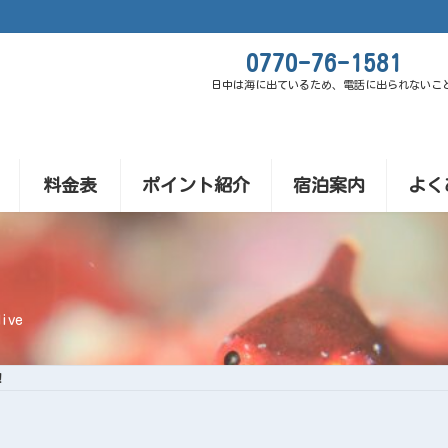
0770-76-1581
日中は海に出ているため、電話に出られないこ
料金表
ポイント紹介
宿泊案内
よく
ive
！