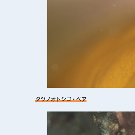
タツノオトシゴ・ペア