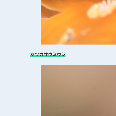
マツカサウミウシ